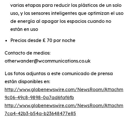
varias etapas para reducir los plásticos de un solo
uso, y los sensores inteligentes que optimizan el uso
de energía al apagar los espacios cuando no
están en uso
Precios desde £ 70 por noche
Contacto de medios:
otherwander@wcommunications.co.uk
Las fotos adjuntas a este comunicado de prensa
están disponibles en:
http://www.globenewswire.com/NewsRoom/Attachmen
9c06-49c8-9898-0a7ad6faf6fb
http://www.globenewswire.com/NewsRoom/Attachme
7ca4-42b3-b54a-b23648477e85