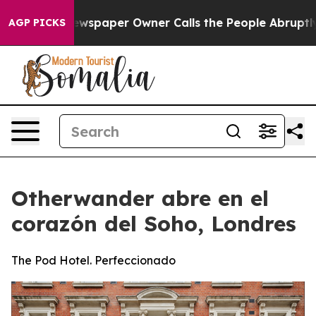
a. Newspaper Owner Calls the People Abruptly Laid o
AGP PICKS
Otherwander abre en el
corazón del Soho, Londres
The Pod Hotel. Perfeccionado