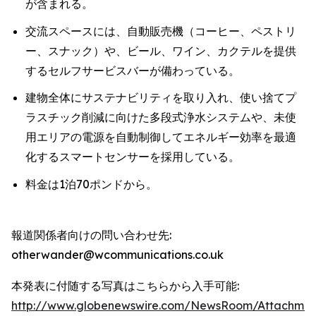
が含まれる。
交流スペースには、自動販売機（コーヒー、ペストリ
ー、スナック）や、ビール、ワイン、カクテルを提供
するセルフサービスバーが備わっている。
建物全体にサステナビリティを取り入れ、使い捨てプ
ラスチック削減に向けた多段式浄水システムや、未使
用エリアの電源を自動制御してエネルギー効率を最適
化するスマートセンサーを採用している。
料金は1泊70ポンドから。
報道関係者向けの問い合わせ先:
otherwander@wcommunications.co.uk
本発表に付随する写真はこちらから入手可能:
http://www.globenewswire.com/NewsRoom/Attachmen