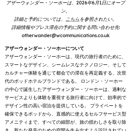
アザーウォンダー・ソーホーは、2026年6月1日にオープ
ン。
詳細と予約については、
こちら
を参照されたい。
詳細情報やプレス滞在の予約に関する問い合わせ先:
otherwander@wcommunications.co.uk
アザーウォンダー・ソーホーについて
アザーウォンダー・ソーホーは、現代の旅行者のために、
スマートなデザイン、シームレスなテクノロジー、そして
カルチャー体験を通じて都会での滞在を再定義する、次世
代のポッドホテルブランドである。 ロンドン・ソーホー
の中心で誕生したアザーウォンダー・ソーホーは、過剰な
サービスよりも体験を重視する旅行者に向けて、効率的で
デザイン性の高い宿泊を提供している。 プライベートを
確保できるポッドから、直感的に使えるセルフサービス型
アメニティまで、すべての細部が、旅の煩わしさを取り除
き、新たな発見のための空間を生み出すよう設計されてい