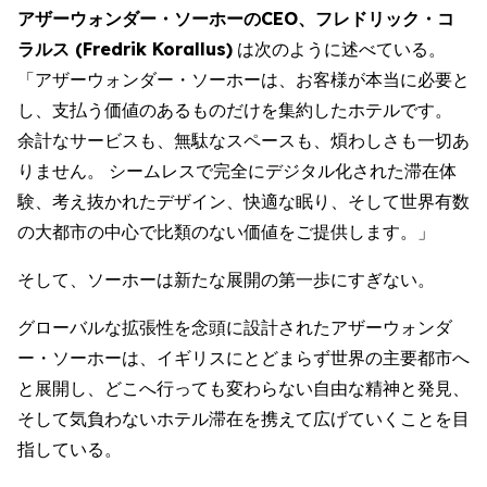
アザーウォンダー・ソーホーのCEO、フレドリック・コ
ラルス (Fredrik Korallus)
は次のように述べている。
「アザーウォンダー・ソーホーは、お客様が本当に必要と
し、支払う価値のあるものだけを集約したホテルです。
余計なサービスも、無駄なスペースも、煩わしさも一切あ
りません。 シームレスで完全にデジタル化された滞在体
験、考え抜かれたデザイン、快適な眠り、そして世界有数
の大都市の中心で比類のない価値をご提供します。」
そして、ソーホーは新たな展開の第一歩にすぎない。
グローバルな拡張性を念頭に設計されたアザーウォンダ
ー・ソーホーは、イギリスにとどまらず世界の主要都市へ
と展開し、どこへ行っても変わらない自由な精神と発見、
そして気負わないホテル滞在を携えて広げていくことを目
指している。