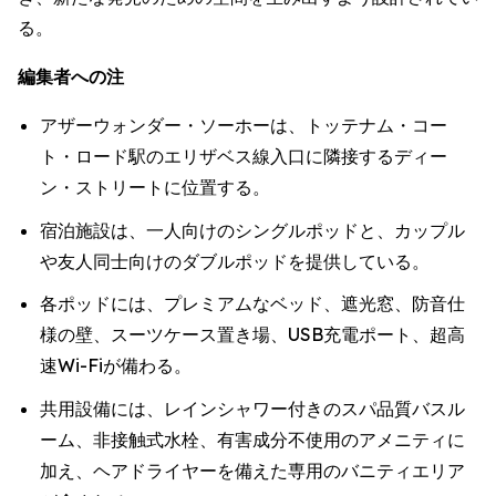
る。
編集者への注
アザーウォンダー・ソーホーは、トッテナム・コー
ト・ロード駅のエリザベス線入口に隣接するディー
ン・ストリートに位置する。
宿泊施設は、一人向けのシングルポッドと、カップル
や友人同士向けのダブルポッドを提供している。
各ポッドには、プレミアムなベッド、遮光窓、防音仕
様の壁、スーツケース置き場、USB充電ポート、超高
速Wi-Fiが備わる。
共用設備には、レインシャワー付きのスパ品質バスル
ーム、非接触式水栓、有害成分不使用のアメニティに
加え、ヘアドライヤーを備えた専用のバニティエリア