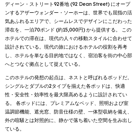
ディーン・ストリート92番地 (92 Dean Street) にオープ
ンするアザーウォンダー・ソーホーは、世界でも屈指の活
気あふれるエリアで、シームレスでデザインにこだわった
滞在を、一泊70ポンド (約15,000円) から提供する。 この
ホテルでの滞在は、現代の人々の移動スタイルに合わせて
設計されている。現代の旅におけるホテルの役割を再考
し、ホテルを単なる目的地ではなく、宿泊客を街の中心部
へとつなぐ拠点として捉えている。
このホテルの発想の起点は、ネストと呼ばれるポッドだ。
シングルとダブルの2タイプを揃えた各ポッドは、快適
性・安全性・効率性を最大限高めるように設計されてい
る。 各ポッドには、プレミアムなベッド、照明および室
温調節機能、遮光窓、防音仕様の壁、一体型収納を備え、
外の喧騒とは対照的に、静かで落ち着いた空間を生み出し
ている。