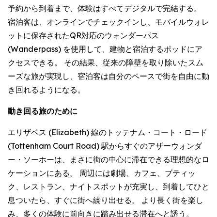
予約から到着まで、体験はすべてデジタルで完結する。
宿泊客は、オンラインでチェックインし、モバイルウォレ
ットに保存されたQR対応のウォンダーパス
(Wanderpass) を使用して、建物と宿泊するポッドにア
クセスできる。 その結果、従来の障壁を取り除いたスム
ーズな旅が実現し、宿泊客は自分のペースで街を自由に動
き回れるようになる。
動き回る旅のために
エリザベス (Elizabeth) 線のトッテナム・コート・ロード
(Tottenham Court Road) 駅からすぐのアザーウォンダ
ー・ソーホーは、まさに街の中心に滞在できる理想的なロ
ケーションにある。 周辺には劇場、カフェ、ブティッ
ク、レストラン、ナイトスポットが充実し、到着してひと
息ついたら、すぐに街へ繰り出せる。 より長く街を楽し
み、多くの体験に前向きに踏み出せる滞在へと誘う。