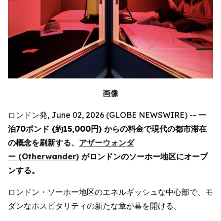
画像
ロンドン発, June 02, 2026 (GLOBE NEWSWIRE) --
一
泊70ポンド (約15,000円) からの料金で現代の都市滞在
の概念を刷新する、
アザーウォンダ
ー (Otherwander)
がロンドンのソーホー地区にオープ
ンする。
ロンドン・ソーホー地区のエネルギッシュな中心部で、モ
ダンなホスピタリティの新たな章が幕を開ける。