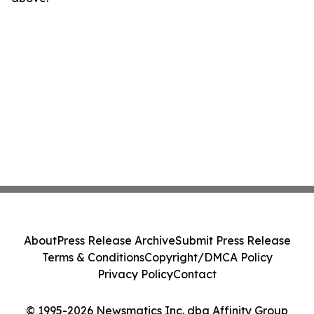
About
Press Release Archive
Submit Press Release
Terms & Conditions
Copyright/DMCA Policy
Privacy Policy
Contact
© 1995-2026 Newsmatics Inc. dba Affinity Group