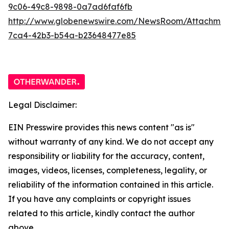
9c06-49c8-9898-0a7ad6faf6fb
http://www.globenewswire.com/NewsRoom/Attachme
7ca4-42b3-b54a-b23648477e85
Legal Disclaimer:
EIN Presswire provides this news content "as is"
without warranty of any kind. We do not accept any
responsibility or liability for the accuracy, content,
images, videos, licenses, completeness, legality, or
reliability of the information contained in this article.
If you have any complaints or copyright issues
related to this article, kindly contact the author
above.