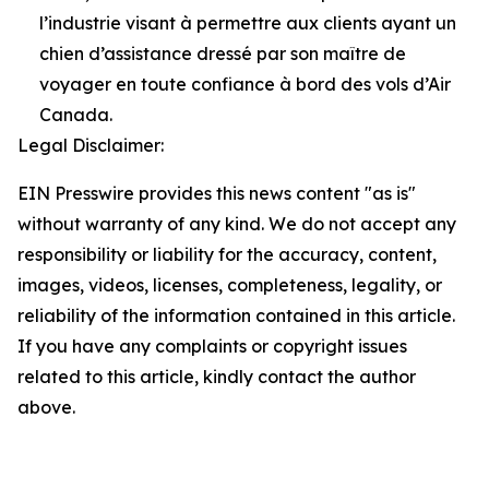
l’industrie visant à permettre aux clients ayant un
chien d’assistance dressé par son maître de
voyager en toute confiance à bord des vols d’Air
Canada.
Legal Disclaimer:
EIN Presswire provides this news content "as is"
without warranty of any kind. We do not accept any
responsibility or liability for the accuracy, content,
images, videos, licenses, completeness, legality, or
reliability of the information contained in this article.
If you have any complaints or copyright issues
related to this article, kindly contact the author
above.