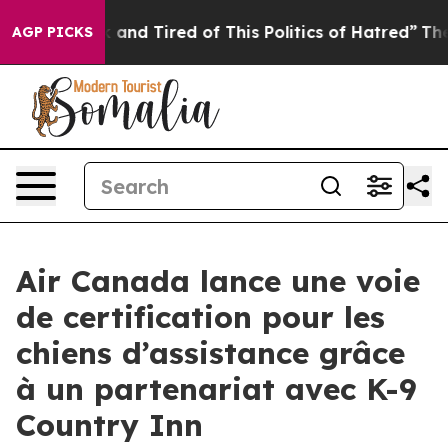
Sick and Tired of This Politics of Hatred”
The Story B
AGP PICKS
Air Canada lance une voie
de certification pour les
chiens d’assistance grâce
à un partenariat avec K-9
Country Inn