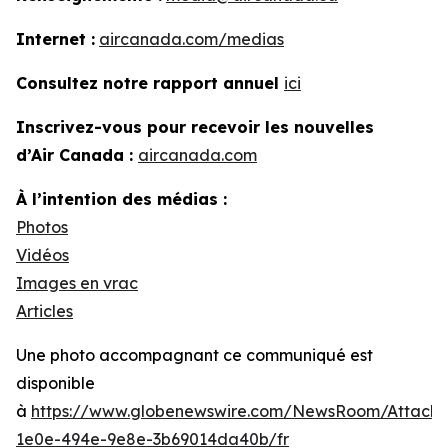
Internet :
aircanada.com/medias
Consultez notre rapport annuel
ici
Inscrivez-vous pour recevoir les nouvelles
d’Air Canada :
aircanada.com
À l’intention des médias :
Photos
Vidéos
Images en vrac
Articles
Une photo accompagnant ce communiqué est
disponible
à
https://www.globenewswire.com/NewsRoom/Attach
1e0e-494e-9e8e-3b69014da40b/fr