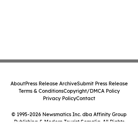
About
Press Release Archive
Submit Press Release
Terms & Conditions
Copyright/DMCA Policy
Privacy Policy
Contact
© 1995-2026 Newsmatics Inc. dba Affinity Group
Publishing & Modern Tourist Somalia. All Rights
Reserved.