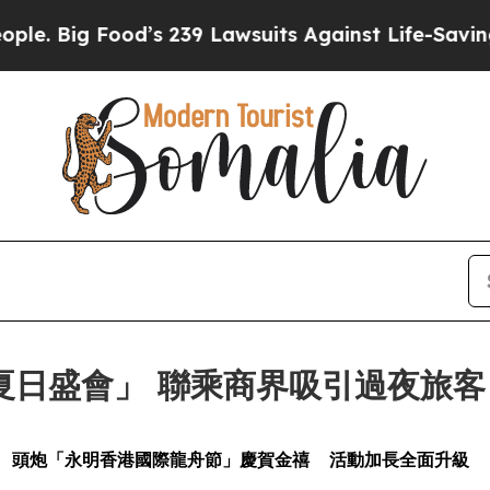
239 Lawsuits Against Life-Saving Policies
He’s El
日盛會」 聯乘商界吸引過夜旅客
頭炮「永明香港國際龍舟節」慶賀金禧
活動加長全面升級