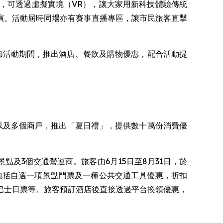
，可透過虛擬實境（VR），讓大家用新科技體驗傳統
演。活動屆時同場亦有賽事直播專區，讓市民旅客直擊
舟節活動期間，推出酒店、餐飲及購物優惠，配合活動提
付寶以及多個商戶，推出「夏日禮」，提供數十萬份消費優
地景點及3個交通營運商。旅客由6月15日至8月31日，於
優惠，包括自選一項景點門票及一種公共交通工具優惠，折扣
巴士日票等。旅客預訂酒店後直接透過平台換領優惠，