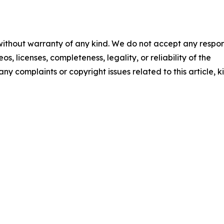
 without warranty of any kind. We do not accept any respons
os, licenses, completeness, legality, or reliability of the
any complaints or copyright issues related to this article, k